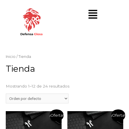
Inicio
/ Tienda
Tienda
Mostrando 1–12 de 24 resultados
¡Oferta!
¡Oferta!