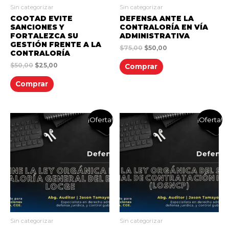
Sin categorizar
Sin categorizar
COOTAD EVITE
DEFENSA ANTE LA
SANCIONES Y
CONTRALORÍA EN VÍA
FORTALEZCA SU
ADMINISTRATIVA
GESTIÓN FRENTE A LA
$
75,00
$
50,00
CONTRALORÍA
$
50,00
$
25,00
Comprar
Comprar
¡Oferta!
¡Oferta!
Sin categorizar
Sin categorizar