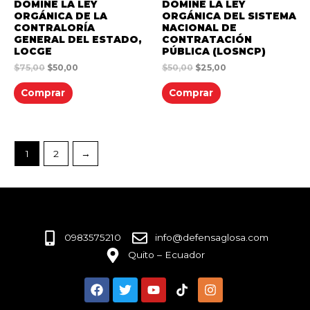
DOMINE LA LEY
DOMINE LA LEY
ORGÁNICA DE LA
ORGÁNICA DEL SISTEMA
CONTRALORÍA
NACIONAL DE
GENERAL DEL ESTADO,
CONTRATACIÓN
LOCGE
PÚBLICA (LOSNCP)
$
75,00
$
50,00
$
50,00
$
25,00
Comprar
Comprar
1
2
→
0983575210
info@defensaglosa.com
Quito – Ecuador