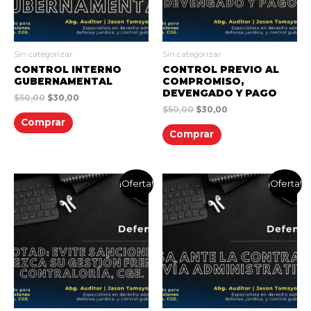
Sin categorizar
Sin categorizar
CONTROL INTERNO
CONTROL PREVIO AL
GUBERNAMENTAL
COMPROMISO,
DEVENGADO Y PAGO
$
50,00
$
30,00
$
50,00
$
30,00
Comprar
Comprar
¡Oferta!
¡Oferta!