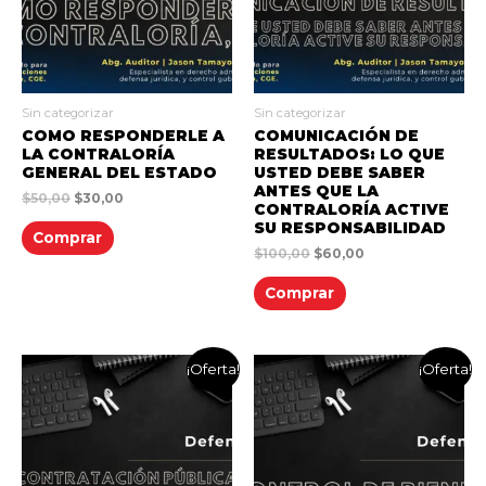
Sin categorizar
Sin categorizar
COMO RESPONDERLE A
COMUNICACIÓN DE
LA CONTRALORÍA
RESULTADOS: LO QUE
GENERAL DEL ESTADO
USTED DEBE SABER
ANTES QUE LA
$
50,00
$
30,00
CONTRALORÍA ACTIVE
SU RESPONSABILIDAD
Comprar
$
100,00
$
60,00
Comprar
¡Oferta!
¡Oferta!