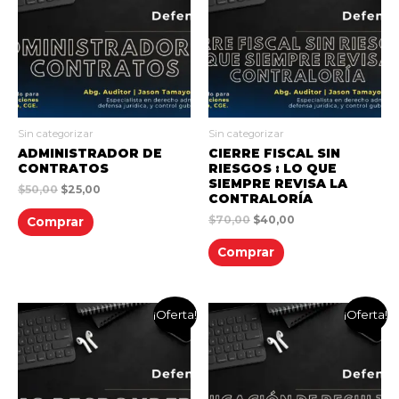
Sin categorizar
Sin categorizar
ADMINISTRADOR DE
CIERRE FISCAL SIN
CONTRATOS
RIESGOS : LO QUE
SIEMPRE REVISA LA
$
50,00
$
25,00
CONTRALORÍA
$
70,00
$
40,00
Comprar
Comprar
¡Oferta!
¡Oferta!