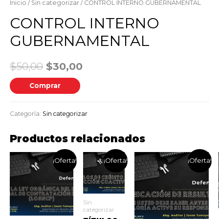
Inicio
/
Sin categorizar
/ CONTROL INTERNO GUBERNAMENTAL
CONTROL INTERNO
GUBERNAMENTAL
$
50,00
$
30,00
Comprar
Categoría:
Sin categorizar
Productos relacionados
¡Oferta!
¡Oferta!
¡Oferta!
Sin
categorizar