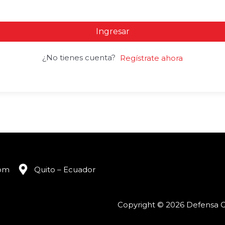
Ingresar
¿No tienes cuenta?
Regístrate ahora
com
Quito – Ecuador
Copyright © 2026 Defensa G