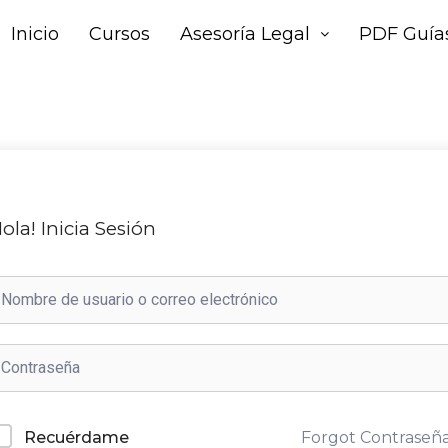
Inicio
Cursos
Asesoría Legal
PDF Guías
ola! Inicia Sesión
Forgot Contraseñ
Recuérdame