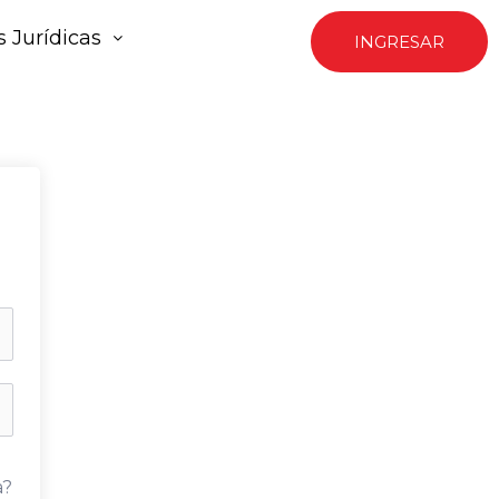
 Jurídicas
INGRESAR
a?