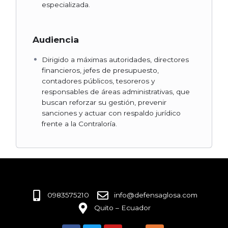
especializada.
Audiencia
Dirigido a máximas autoridades, directores
financieros, jefes de presupuesto,
contadores públicos, tesoreros y
responsables de áreas administrativas, que
buscan reforzar su gestión, prevenir
sanciones y actuar con respaldo jurídico
frente a la Contraloría.
0983575210
info@defensaglosa.com
Quito – Ecuador