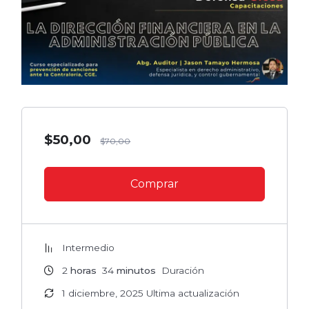
$
50,00
$
70,00
Comprar
Intermedio
2
horas
34
minutos
Duración
1 diciembre, 2025 Ultima actualización