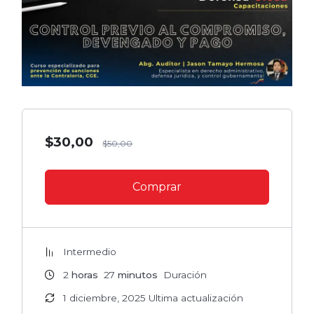
$
30,00
$
50,00
Comprar
Intermedio
2
horas
27
minutos
Duración
1 diciembre, 2025 Ultima actualización