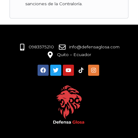
sanciones de la Contraloría.
0983575210
info@defensaglosa.com
Quito – Ecuador