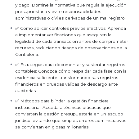
acompañamos con defensa jurídica especializada en vía
y pago: Domine la normativa que regula la ejecución
administrativa y judicial. Capacítese hoy y esté preparado
presupuestaria y evite responsabilidades
para mañana.
administrativas o civiles derivadas de un mal registro.
✅ Cómo aplicar controles previos efectivos: Aprenda
a implementar verificaciones que aseguren la
legalidad de cada transacción antes de comprometer
recursos, reduciendo riesgos de observaciones de la
Contraloría.
✅ Estrategias para documentar y sustentar registros
contables: Conozca cómo respaldar cada fase con la
evidencia suficiente, transformando sus registros
financieros en pruebas válidas de descargo ante
auditorías.
✅ Métodos para blindar la gestión financiera
institucional: Acceda a técnicas prácticas que
convierten la gestión presupuestaria en un escudo
jurídico, evitando que simples errores administrativos
se conviertan en glosas millonarias.