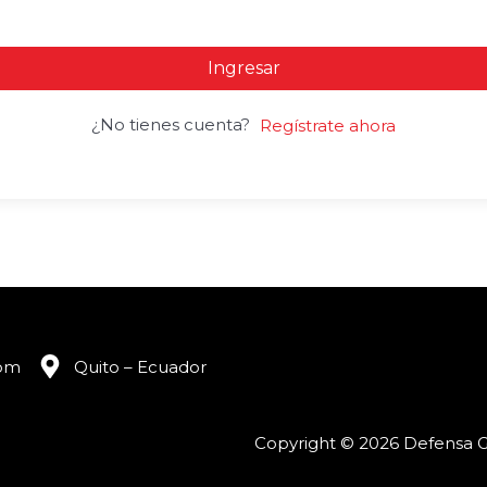
Ingresar
¿No tienes cuenta?
Regístrate ahora
com
Quito – Ecuador
Copyright © 2026 Defensa G