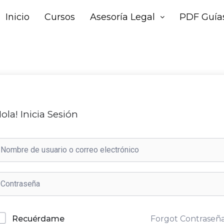
Inicio
Cursos
Asesoría Legal
PDF Guías
ola! Inicia Sesión
Forgot Contraseñ
Recuérdame