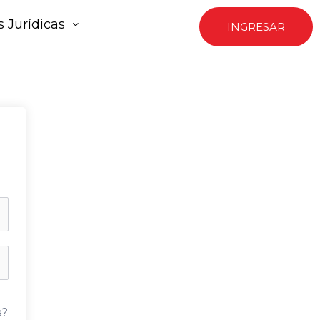
 Jurídicas
INGRESAR
a?