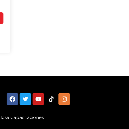
losa Capacitaciones