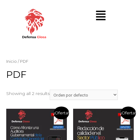
Inicio
/ PDF
PDF
Showing all 2 results
¡Oferta!
¡Oferta!